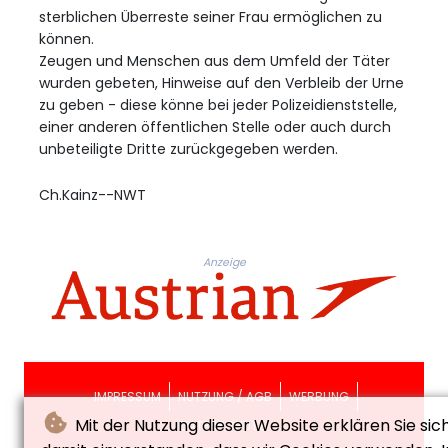
sterblichen Überreste seiner Frau ermöglichen zu
können.
Zeugen und Menschen aus dem Umfeld der Täter
wurden gebeten, Hinweise auf den Verbleib der Urne
zu geben - diese könne bei jeder Polizeidienststelle,
einer anderen öffentlichen Stelle oder auch durch
unbeteiligte Dritte zurückgegeben werden.
Ch.Kainz--NWT
Anzeige
IMPRESSUM
NUTZUNG / AGB
WERBUNG
Mit der Nutzung dieser Website erklären Sie sic
DATENSCHUTZ