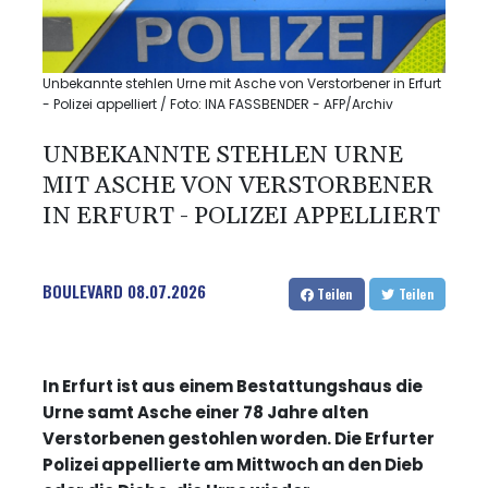
Unbekannte stehlen Urne mit Asche von Verstorbener in Erfurt
- Polizei appelliert / Foto: INA FASSBENDER - AFP/Archiv
UNBEKANNTE STEHLEN URNE
MIT ASCHE VON VERSTORBENER
IN ERFURT - POLIZEI APPELLIERT
BOULEVARD
08.07.2026
Teilen
Teilen
In Erfurt ist aus einem Bestattungshaus die
Urne samt Asche einer 78 Jahre alten
Verstorbenen gestohlen worden. Die Erfurter
Polizei appellierte am Mittwoch an den Dieb