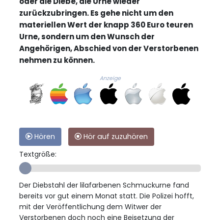
oder die Diebe, die Urne wieder
zurückzubringen. Es gehe nicht um den
materiellen Wert der knapp 360 Euro teuren
Urne, sondern um den Wunsch der
Angehörigen, Abschied von der Verstorbenen
nehmen zu können.
Anzeige
Hören
Hör auf zuzuhören
Textgröße:
Der Diebstahl der lilafarbenen Schmuckurne fand
bereits vor gut einem Monat statt. Die Polizei hofft,
mit der Veröffentlichung dem Witwer der
Verstorbenen doch noch eine Beisetzung der