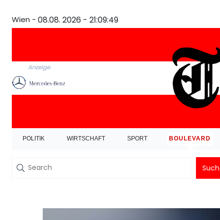
Wien -
08.08. 2026 - 21:09:49
Anzeige
POLITIK
WIRTSCHAFT
SPORT
BOULEVARD
Such