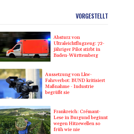
VORGESTELLT
Absturz von
Ultraleichtflugzeug: 72-
jähriger Pilot stirbt in
Baden-Württemberg
Aussetzung von Lkw-
Fahrverbot: BUND kritisiert
Maßnahme - Industrie
begrüßt sie
Frankreich: Crémant-
Lese in Burgund beginnt
wegen Hitzewellen so
früh wie nie