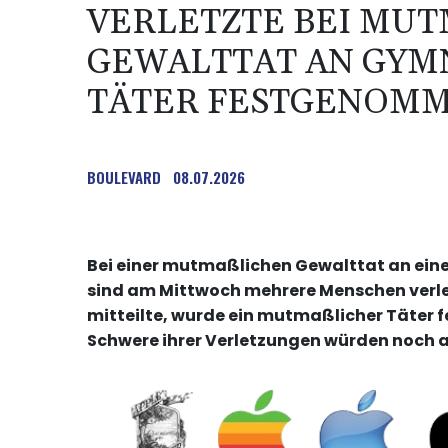
VERLETZTE BEI MUTM
EWALTTAT AN GYMNA
ÄTER FESTGENOMM
BOULEVARD
08.07.2026
Bei einer mutmaßlichen Gewalttat an e
sind am Mittwoch mehrere Menschen verlet
mitteilte, wurde ein mutmaßlicher Täter 
Schwere ihrer Verletzungen würden noch a