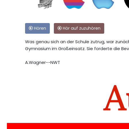
Hören
Hör auf zuzuhören
Was genau sich an der Schule zutrug, war zunäch
Gymnasium im Großeinsatz. Sie forderte die Bev
A.Wagner--NWT