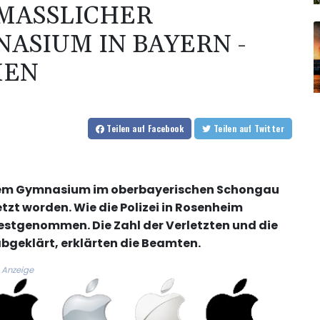
ASSLICHER G
SIUM IN BAYERN - T
EN
Teilen
auf Facebook
Teilen
auf Twitter
inem Gymnasium im oberbayerischen Schongau
zt worden. Wie die Polizei in Rosenheim
festgenommen. Die Zahl der Verletzten und die
bgeklärt, erklärten die Beamten.
Anzeige