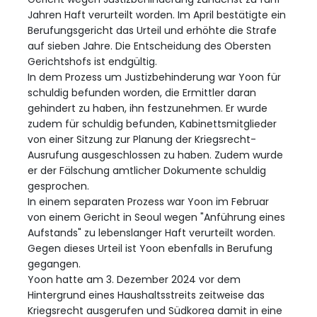
Jahren Haft verurteilt worden. Im April bestätigte ein
Berufungsgericht das Urteil und erhöhte die Strafe
auf sieben Jahre. Die Entscheidung des Obersten
Gerichtshofs ist endgültig.
In dem Prozess um Justizbehinderung war Yoon für
schuldig befunden worden, die Ermittler daran
gehindert zu haben, ihn festzunehmen. Er wurde
zudem für schuldig befunden, Kabinettsmitglieder
von einer Sitzung zur Planung der Kriegsrecht-
Ausrufung ausgeschlossen zu haben. Zudem wurde
er der Fälschung amtlicher Dokumente schuldig
gesprochen.
In einem separaten Prozess war Yoon im Februar
von einem Gericht in Seoul wegen "Anführung eines
Aufstands" zu lebenslanger Haft verurteilt worden.
Gegen dieses Urteil ist Yoon ebenfalls in Berufung
gegangen.
Yoon hatte am 3. Dezember 2024 vor dem
Hintergrund eines Haushaltsstreits zeitweise das
Kriegsrecht ausgerufen und Südkorea damit in eine