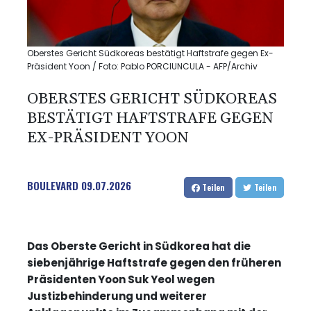
Oberstes Gericht Südkoreas bestätigt Haftstrafe gegen Ex-
Präsident Yoon / Foto: Pablo PORCIUNCULA - AFP/Archiv
OBERSTES GERICHT SÜDKOREAS
BESTÄTIGT HAFTSTRAFE GEGEN
EX-PRÄSIDENT YOON
BOULEVARD
09.07.2026
Teilen
Teilen
Das Oberste Gericht in Südkorea hat die
siebenjährige Haftstrafe gegen den früheren
Präsidenten Yoon Suk Yeol wegen
Justizbehinderung und weiterer