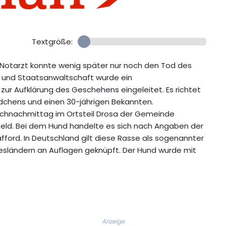
Textgröße:
in Notarzt konnte wenig später nur noch den Tod des
i und Staatsanwaltschaft wurde ein
zur Aufklärung des Geschehens eingeleitet. Es richtet
ädchens und einen 30-jährigen Bekannten.
chnachmittag im Ortsteil Drosa der Gemeinde
rfeld. Bei dem Hund handelte es sich nach Angaben der
fford. In Deutschland gilt diese Rasse als sogenannter
esländern an Auflagen geknüpft. Der Hund wurde mit
Anzeige