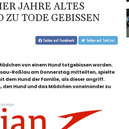
IER JAHRE ALTES
 ZU TODE GEBISSEN
Teilen
auf Facebook
Teilen
auf Twitter
es Mädchen von einem Hund totgebissen worden.
ssau-Roßlau am Donnerstag mitteilten, spielte
 dem Hund der Familie, als dieser angriff.
, den Hund und das Mädchen voneinander zu
Anzeige