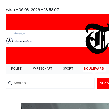
Wien -
06.08. 2026 - 18:58:07
Anzeige
POLITIK
WIRTSCHAFT
SPORT
BOULEVARD
Such