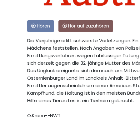
Hören
Hör auf zuzuhören
Die Vierjährige erlitt schwerste Verletzungen. E
Mädchens feststellen. Nach Angaben von Polize
Ermittlungsverfahren wegen fahrlässiger Tötung 
sich derzeit gegen die 32-jährige Mutter des M
Das Unglück ereignete sich demnach am Mittwo
Osternienburger Land im Landkreis Anhalt-Bitte
Ermittler augenscheinlich um einen American Sta
Kampfhund, die Haltung ist in den meisten Bund
Hilfe eines Tierarztes in ein Tierheim gebracht.
O.Krenn--NWT