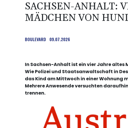
SACHSEN-ANHALT: V
MÄDCHEN VON HUND
BOULEVARD
09.07.2026
In Sachsen-Anhalt ist ein vier Jahre alt
Wie Polizei und Staatsanwaltschaft in De
das Kind am Mittwoch in einer Wohnung mit
Mehrere Anwesende versuchten daraufhin
trennen.