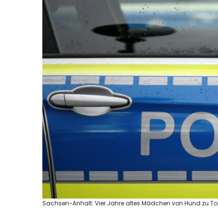
Sachsen-Anhalt: Vier Jahre altes Mädchen von Hund zu Tod