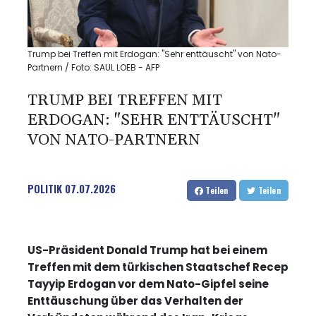
Trump bei Treffen mit Erdogan: "Sehr enttäuscht" von Nato-
Partnern / Foto: SAUL LOEB - AFP
TRUMP BEI TREFFEN MIT
ERDOGAN: "SEHR ENTTÄUSCHT"
VON NATO-PARTNERN
POLITIK
07.07.2026
Teilen
Teilen
US-Präsident Donald Trump hat bei einem
Treffen mit dem türkischen Staatschef Recep
Tayyip Erdogan vor dem Nato-Gipfel seine
Enttäuschung über das Verhalten der