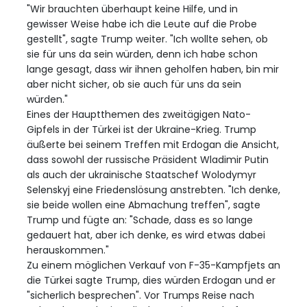
"Wir brauchten überhaupt keine Hilfe, und in
gewisser Weise habe ich die Leute auf die Probe
gestellt", sagte Trump weiter. "Ich wollte sehen, ob
sie für uns da sein würden, denn ich habe schon
lange gesagt, dass wir ihnen geholfen haben, bin mir
aber nicht sicher, ob sie auch für uns da sein
würden."
Eines der Hauptthemen des zweitägigen Nato-
Gipfels in der Türkei ist der Ukraine-Krieg. Trump
äußerte bei seinem Treffen mit Erdogan die Ansicht,
dass sowohl der russische Präsident Wladimir Putin
als auch der ukrainische Staatschef Wolodymyr
Selenskyj eine Friedenslösung anstrebten. "Ich denke,
sie beide wollen eine Abmachung treffen", sagte
Trump und fügte an: "Schade, dass es so lange
gedauert hat, aber ich denke, es wird etwas dabei
herauskommen."
Zu einem möglichen Verkauf von F-35-Kampfjets an
die Türkei sagte Trump, dies würden Erdogan und er
"sicherlich besprechen". Vor Trumps Reise nach