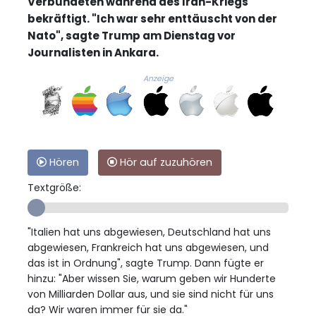
Verbündeten während des Iran-Kriegs
bekräftigt. "Ich war sehr enttäuscht von der
Nato", sagte Trump am Dienstag vor
Journalisten in Ankara.
Anzeige
Hören
Hör auf zuzuhören
Textgröße:
"Italien hat uns abgewiesen, Deutschland hat uns
abgewiesen, Frankreich hat uns abgewiesen, und
das ist in Ordnung", sagte Trump. Dann fügte er
hinzu: "Aber wissen Sie, warum geben wir Hunderte
von Milliarden Dollar aus, und sie sind nicht für uns
da? Wir waren immer für sie da."