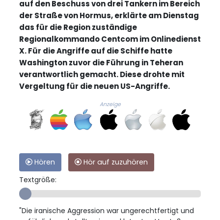
auf den Beschuss von drei Tankern im Bereich
der Straße von Hormus, erklärte am Dienstag
das für die Region zuständige
Regionalkommando Centcom im Onlinedienst
X. Für die Angriffe auf die Schiffe hatte
Washington zuvor die Führung in Teheran
verantwortlich gemacht. Diese drohte mit
Vergeltung für die neuen US-Angriffe.
Anzeige
Hören
Hör auf zuzuhören
Textgröße:
"Die iranische Aggression war ungerechtfertigt und