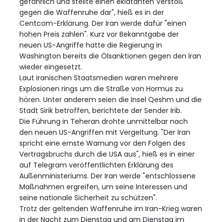
gefährlich und stellte einen eklatanten Verstoß
gegen die Waffenruhe dar", hieß es in der
Centcom-Erklärung. Der Iran werde dafür "einen
hohen Preis zahlen". Kurz vor Bekanntgabe der
neuen US-Angriffe hatte die Regierung in
Washington bereits die Ölsanktionen gegen den Iran
wieder eingesetzt.
Laut iranischen Staatsmedien waren mehrere
Explosionen rings um die Straße von Hormus zu
hören. Unter anderem seien die Insel Qeshm und die
Stadt Sirik betroffen, berichtete der Sender Irib.
Die Führung in Teheran drohte unmittelbar nach
den neuen US-Angriffen mit Vergeltung. "Der Iran
spricht eine ernste Warnung vor den Folgen des
Vertragsbruchs durch die USA aus", hieß es in einer
auf Telegram veröffentlichten Erklärung des
Außenministeriums. Der Iran werde "entschlossene
Maßnahmen ergreifen, um seine Interessen und
seine nationale Sicherheit zu schützen".
Trotz der geltenden Waffenruhe im Iran-Krieg waren
in der Nacht zum Dienstag und am Dienstag im