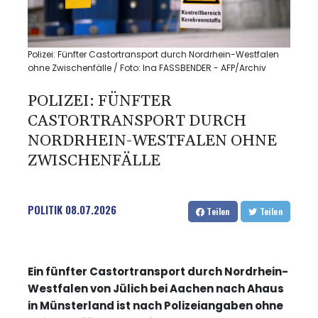
Polizei: Fünfter Castortransport durch Nordrhein-Westfalen
ohne Zwischenfälle / Foto: Ina FASSBENDER - AFP/Archiv
POLIZEI: FÜNFTER
CASTORTRANSPORT DURCH
NORDRHEIN-WESTFALEN OHNE
ZWISCHENFÄLLE
POLITIK
08.07.2026
Teilen
Teilen
Ein fünfter Castortransport durch Nordrhein-
Westfalen von Jülich bei Aachen nach Ahaus
in Münsterland ist nach Polizeiangaben ohne