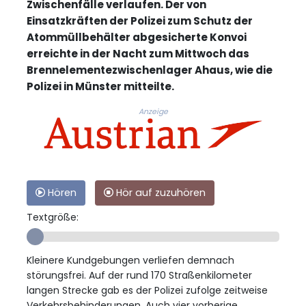
Zwischenfälle verlaufen. Der von
Einsatzkräften der Polizei zum Schutz der
Atommüllbehälter abgesicherte Konvoi
erreichte in der Nacht zum Mittwoch das
Brennelementezwischenlager Ahaus, wie die
Polizei in Münster mitteilte.
Anzeige
Hören
Hör auf zuzuhören
Textgröße:
Kleinere Kundgebungen verliefen demnach
störungsfrei. Auf der rund 170 Straßenkilometer
langen Strecke gab es der Polizei zufolge zeitweise
Verkehrsbehinderungen. Auch vier vorherige