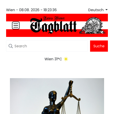
Deutsch
Wien -
08.08. 2026 - 18:23:36
Suche
Wien 31°C