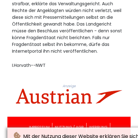
strafbar, erklärte das Verwaltungsgericht. Auch
Rechte der Angeklagten würden nicht verletzt, weil
diese sich mit Pressemitteilungen selbst an die
Öffentlichkeit gewandt habe. Das Landgericht
müsse den Beschluss veröffentlichen - denn sonst
könne FragdenStaat nicht berichten. Falls nur
FragdenStaat selbst ihn bekomme, dürfe das
Internetportal ihn nicht veröffentlichen.
I.Horvath--NWT
Anzeige
IMPRESSUM
NUTZUNG / AGB
WERBUNG
Mit der Nutzung dieser Website erklären Sie sic
DATENSCHUTZ