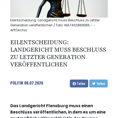
Eilentscheidung: Landgericht muss Beschluss zu Letzter
Generation veröffentlichen / Foto: INA FASSBENDER, - -
AFP/Archiv
EILENTSCHEIDUNG:
LANDGERICHT MUSS BESCHLUSS
ZU LETZTER GENERATION
VERÖFFENTLICHEN
POLITIK
08.07.2026
Teilen
Teilen
Das Landgericht Flensburg muss einen
Beschluss veröffentlichen, in dem es um eine