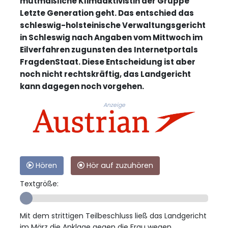
mutmaßliche Klimaaktivistin der Gruppe
Letzte Generation geht. Das entschied das
schleswig-holsteinische Verwaltungsgericht
in Schleswig nach Angaben vom Mittwoch im
Eilverfahren zugunsten des Internetportals
FragdenStaat. Diese Entscheidung ist aber
noch nicht rechtskräftig, das Landgericht
kann dagegen noch vorgehen.
Anzeige
Hören
Hör auf zuzuhören
Textgröße:
Mit dem strittigen Teilbeschluss ließ das Landgericht
im März die Anklage gegen die Frau wegen