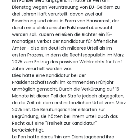
Ein Pariser Berufungsgericht hatte Le Pen am
Dienstag wegen Veruntreuung von EU-Geldern zu
drei Jahren Haft verurteilt, davon zwei auf
Bewährung und eines in Form von Hausarrest, der
durch eine elektronische Fußfessel überwacht
werden soll. Zudem erließen die Richter ein 15-
monatiges Verbot der Kandidatur für öffentliche
Ämter - also ein deutlich milderes Urteil als im
ersten Prozess, in dem die Rechtspopulistin im März
2025 zum Entzug des passiven Wahlrechts für fünf
Jahre verurteilt worden war.
Dies hätte eine Kandidatur bei der
Präsidentschaftswahl im kommenden Frühjahr
unmöglich gemacht. Durch die Verkürzung auf 15
Monate ist dieser Teil der Strafe jedoch abgegolten,
da die Zeit ab dem erstinstanzlichen Urteil vom März
2025 lief. Die Berufungsrichter erklärten zur
Begründung, sie hätten bei ihrem Urteil auch das
Recht auf eine "Freiheit zur Kandidatur"
berücksichtigt.
Le Pen hatte daraufhin am Dienstagabend ihre