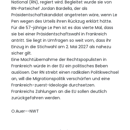
National (RN), regiert wird. Begleitet wurde sie von
RN-Parteichef Jordan Bardella, der als
Präsidentschaftskandidat angetreten wäre, wenn Le
Pen wegen des Urteils ihren Rückzug erklärt hätte.
Für die 57-jährige Le Pen ist es das vierte Mal, dass
sie bei einer Präsidentschaftswahl in Frankreich
antritt. Sie liegt in Umfragen so weit vorn, dass ihr
Einzug in die Stichwahl am 2. Mai 2027 als nahezu
sicher gilt.
Eine Machtübernahme der Rechtspopulisten in
Frankreich würde in der EU ein politisches Beben
auslösen. Der RN strebt einen radikalen Politikwechsel
an, will die Migrationspolitik verschärfen und eine
Frankreich-zuerst-Ideologie durchsetzen.
Frankreichs Zahlungen an die EU sollen deutlich
zurückgefahren werden.
O.Auer--NWT