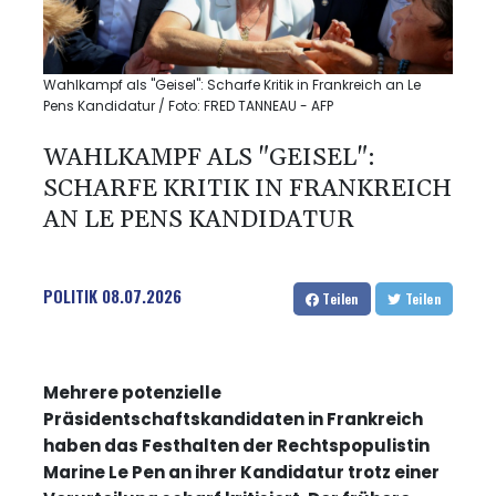
Wahlkampf als "Geisel": Scharfe Kritik in Frankreich an Le
Pens Kandidatur / Foto: FRED TANNEAU - AFP
WAHLKAMPF ALS "GEISEL":
SCHARFE KRITIK IN FRANKREICH
AN LE PENS KANDIDATUR
POLITIK
08.07.2026
Teilen
Teilen
Mehrere potenzielle
Präsidentschaftskandidaten in Frankreich
haben das Festhalten der Rechtspopulistin
Marine Le Pen an ihrer Kandidatur trotz einer