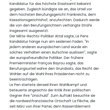
Kandidatur für das höchste Staatsamt bekannt
gegeben. Zugleich kündigte sie an, das Urteil vor
dem höchsten Berufungsgericht Frankreichs, dem
Kassationsgerichtshof, anzufechten. Dadurch werde
die von den Berufungsrichtern verhängte Strafe
insgesamt ausgesetzt.
Der Mitte-Rechts-Politiker Attal sagte, Le Pens
Kandidatur hänge nun am seidenen Faden. "In
jedem anderen europäischen Land würde ein
solches Verhalten einen Aufschrei auslösen", sagte
der europafreundliche Politiker. Der frühere
Premierminister François Bayrou sagte, das
Berufungsurteil wahre den Grundsatz, das Recht der
Wähler auf die Wahl ihres Präsidenten nicht zu
beeinträchtigen.
Le Pen startete derweil ihren Wahlkampf und
beteuerte angesichts der Kritik ihrer politischen
Gegner ihre "Unschuld". Zum Auftakt besuchte sie
die nordwestfranzösische Ortschaft La Flèche, die
seit März von ihrer Partei, dem Rassemblement