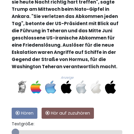
sie heute Nacht richtig hart treffen", sagte
Trump am Mittwoch beim Nato-Gipfel in
Ankara. "Sie verletzen das Abkommen jeden
Tag", betonte der US-Präsident mit Blick auf
die Führung in Teheran und das Mitte Juni
geschlossene US-iranische Abkommen für
eine Friedenslösung. Auslöser für die neue
Eskalation waren Angriffe auf Schiffe in der
Gegend der Straße von Hormus, für die
Washington Teheran verantwortlich macht.
Anzeige
Hören
Hör auf zuzuhören
Textgröße: