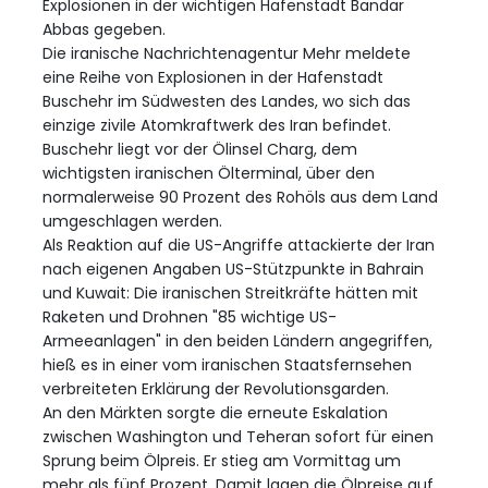
Explosionen in der wichtigen Hafenstadt Bandar
Abbas gegeben.
Die iranische Nachrichtenagentur Mehr meldete
eine Reihe von Explosionen in der Hafenstadt
Buschehr im Südwesten des Landes, wo sich das
einzige zivile Atomkraftwerk des Iran befindet.
Buschehr liegt vor der Ölinsel Charg, dem
wichtigsten iranischen Ölterminal, über den
normalerweise 90 Prozent des Rohöls aus dem Land
umgeschlagen werden.
Als Reaktion auf die US-Angriffe attackierte der Iran
nach eigenen Angaben US-Stützpunkte in Bahrain
und Kuwait: Die iranischen Streitkräfte hätten mit
Raketen und Drohnen "85 wichtige US-
Armeeanlagen" in den beiden Ländern angegriffen,
hieß es in einer vom iranischen Staatsfernsehen
verbreiteten Erklärung der Revolutionsgarden.
An den Märkten sorgte die erneute Eskalation
zwischen Washington und Teheran sofort für einen
Sprung beim Ölpreis. Er stieg am Vormittag um
mehr als fünf Prozent. Damit lagen die Ölpreise auf