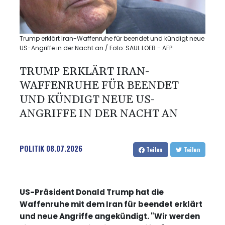
Trump erklärt Iran-Waffenruhe für beendet und kündigt neue
US-Angriffe in der Nacht an / Foto: SAUL LOEB - AFP
TRUMP ERKLÄRT IRAN-
WAFFENRUHE FÜR BEENDET
UND KÜNDIGT NEUE US-
ANGRIFFE IN DER NACHT AN
POLITIK
08.07.2026
Teilen
Teilen
US-Präsident Donald Trump hat die
Waffenruhe mit dem Iran für beendet erklärt
und neue Angriffe angekündigt. "Wir werden