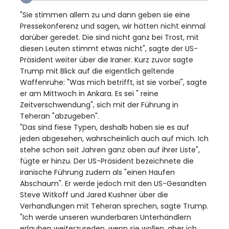
"Sie stimmen allem zu und dann geben sie eine
Pressekonferenz und sagen, wir hätten nicht einmal
darüber geredet. Die sind nicht ganz bei Trost, mit
diesen Leuten stimmt etwas nicht", sagte der US-
Präsident weiter über die Iraner. Kurz zuvor sagte
Trump mit Blick auf die eigentlich geltende
Waffenruhe: "Was mich betrifft, ist sie vorbei", sagte
er am Mittwoch in Ankara. Es sei " reine
Zeitverschwendung", sich mit der Führung in
Teheran "abzugeben".
"Das sind fiese Typen, deshalb haben sie es auf
jeden abgesehen, wahrscheinlich auch auf mich. Ich
stehe schon seit Jahren ganz oben auf ihrer Liste",
fügte er hinzu. Der US-Präsident bezeichnete die
iranische Führung zudem als "einen Haufen
Abschaum". Er werde jedoch mit den US-Gesandten
Steve Witkoff und Jared Kushner über die
Verhandlungen mit Teheran sprechen, sagte Trump.
"Ich werde unseren wunderbaren Unterhändlern
erlauben weiterzureden, wenn sie wollen, aber ich