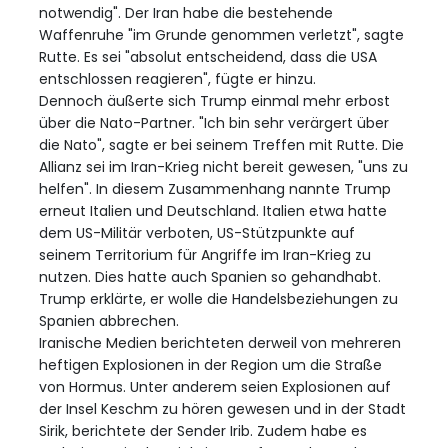
notwendig". Der Iran habe die bestehende
Waffenruhe "im Grunde genommen verletzt", sagte
Rutte. Es sei "absolut entscheidend, dass die USA
entschlossen reagieren", fügte er hinzu.
Dennoch äußerte sich Trump einmal mehr erbost
über die Nato-Partner. "Ich bin sehr verärgert über
die Nato", sagte er bei seinem Treffen mit Rutte. Die
Allianz sei im Iran-Krieg nicht bereit gewesen, "uns zu
helfen". In diesem Zusammenhang nannte Trump
erneut Italien und Deutschland. Italien etwa hatte
dem US-Militär verboten, US-Stützpunkte auf
seinem Territorium für Angriffe im Iran-Krieg zu
nutzen. Dies hatte auch Spanien so gehandhabt.
Trump erklärte, er wolle die Handelsbeziehungen zu
Spanien abbrechen.
Iranische Medien berichteten derweil von mehreren
heftigen Explosionen in der Region um die Straße
von Hormus. Unter anderem seien Explosionen auf
der Insel Keschm zu hören gewesen und in der Stadt
Sirik, berichtete der Sender Irib. Zudem habe es