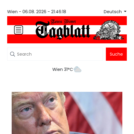
Deutsch
Wien -
06.08. 2026 - 21:46:18
Suche
Wien 31°C