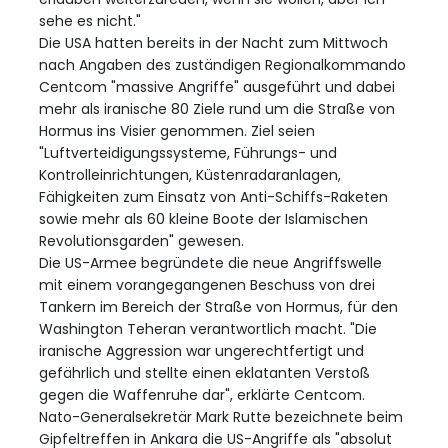
sehe es nicht."
Die USA hatten bereits in der Nacht zum Mittwoch
nach Angaben des zuständigen Regionalkommando
Centcom "massive Angriffe" ausgeführt und dabei
mehr als iranische 80 Ziele rund um die Straße von
Hormus ins Visier genommen. Ziel seien
"Luftverteidigungssysteme, Führungs- und
Kontrolleinrichtungen, Küstenradaranlagen,
Fähigkeiten zum Einsatz von Anti-Schiffs-Raketen
sowie mehr als 60 kleine Boote der Islamischen
Revolutionsgarden" gewesen.
Die US-Armee begründete die neue Angriffswelle
mit einem vorangegangenen Beschuss von drei
Tankern im Bereich der Straße von Hormus, für den
Washington Teheran verantwortlich macht. "Die
iranische Aggression war ungerechtfertigt und
gefährlich und stellte einen eklatanten Verstoß
gegen die Waffenruhe dar", erklärte Centcom.
Nato-Generalsekretär Mark Rutte bezeichnete beim
Gipfeltreffen in Ankara die US-Angriffe als "absolut