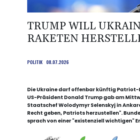
TRUMP WILL UKRAIN
RAKETEN HERSTELL
POLITIK
08.07.2026
Die Ukraine darf offenbar künftig Patriot
US-Präsident Donald Trump gab am Mittwo
Staatschef Wolodymyr Selenskyj in Ankara
Recht geben, Patriots herzustellen". Bund
sprach von einer "existenziell wichtigen" 