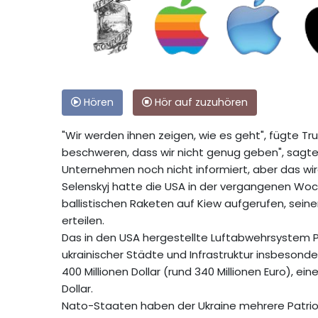
Hören
Hör auf zuzuhören
"Wir werden ihnen zeigen, wie es geht", fügte Tru
beschweren, dass wir nicht genug geben", sagte 
Unternehmen noch nicht informiert, aber das wird
Selenskyj hatte die USA in der vergangenen Woc
ballistischen Raketen auf Kiew aufgerufen, sein
erteilen.
Das in den USA hergestellte Luftabwehrsystem Pa
ukrainischer Städte und Infrastruktur insbesonde
400 Millionen Dollar (rund 340 Millionen Euro), ei
Dollar.
Nato-Staaten haben der Ukraine mehrere Patriot-