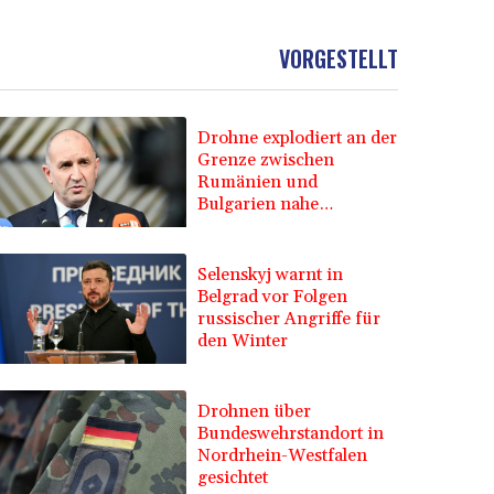
VORGESTELLT
Drohne explodiert an der
Grenze zwischen
Rumänien und
Bulgarien nahe
Gaspipeline
Selenskyj warnt in
Belgrad vor Folgen
russischer Angriffe für
den Winter
Drohnen über
Bundeswehrstandort in
Nordrhein-Westfalen
gesichtet