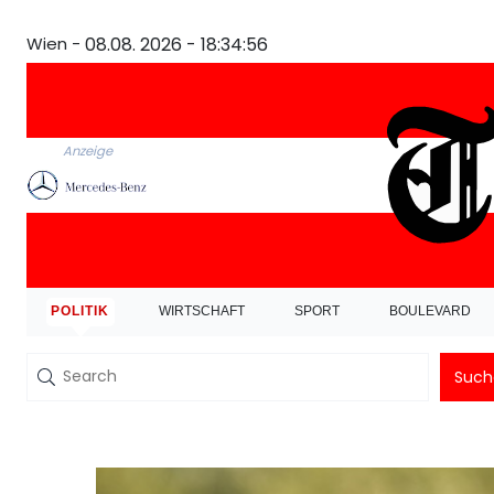
Wien -
08.08. 2026 - 18:34:56
Anzeige
POLITIK
WIRTSCHAFT
SPORT
BOULEVARD
Such