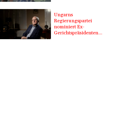
Ungarns
Regierungspartei
nominiert Ex-
Gerichtspräsidenten
Baka als Staatschef