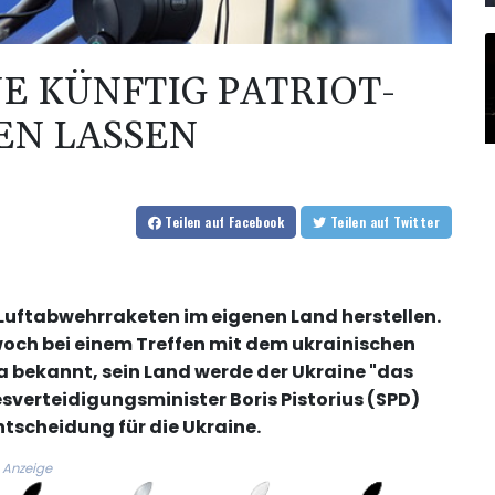
E KÜNFTIG PATRIOT-
EN LASSEN
Teilen
auf Facebook
Teilen
auf Twitter
-Luftabwehrraketen im eigenen Land herstellen.
ch bei einem Treffen mit dem ukrainischen
 bekannt, sein Land werde der Ukraine "das
esverteidigungsminister Boris Pistorius (SPD)
Entscheidung für die Ukraine.
Anzeige