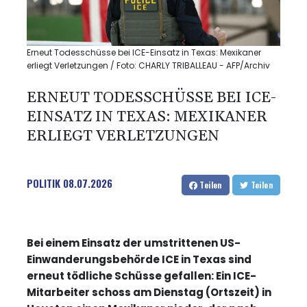
Erneut Todesschüsse bei ICE-Einsatz in Texas: Mexikaner
erliegt Verletzungen / Foto: CHARLY TRIBALLEAU - AFP/Archiv
ERNEUT TODESSCHÜSSE BEI ICE-
EINSATZ IN TEXAS: MEXIKANER
ERLIEGT VERLETZUNGEN
POLITIK
08.07.2026
Teilen
Teilen
Bei einem Einsatz der umstrittenen US-
Einwanderungsbehörde ICE in Texas sind
erneut tödliche Schüsse gefallen: Ein ICE-
Mitarbeiter schoss am Dienstag (Ortszeit) in