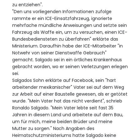
zu entziehen".
"Den uns vorliegenden Informationen zufolge
rammte er ein ICE-Einsatzfahrzeug, ignorierte
mehrfache mündliche Anweisungen und setzte sein
Fahrzeug als Waffe ein, um zu versuchen, einen ICE-
Bundesbediensteten zu überfahren" erklärte das
Ministerium. Daraufhin habe der ICE-Mitarbeiter "in
Notwehr von seiner Dienstwaffe Gebrauch"
gemacht. Salgado sei in ein örtliches Krankenhaus
gebracht worden, wo er seinen Verletzungen erlegen
sei.
Salgados Sohn erklärte auf Facebook, sein "hart
arbeitender mexikanischer" Vater sei auf dem Weg
zur Arbeit auf einer Baustelle gewesen, als er getötet
wurde. "Mein Vater hat das nicht verdient", schrieb
Ronaldo Salgado. "Mein Vater lebte seit fast 35
Jahren in diesem Land und arbeitete auf dem Bau,
um für mich, meine beiden Brüder und meine
Mutter zu sorgen." Nach Angaben des
Heimatschutzministeriums hatte Salgado keine