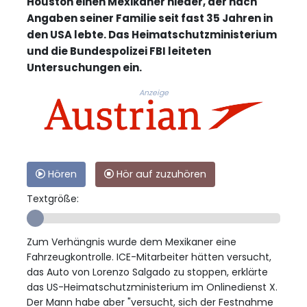
Houston einen Mexikaner nieder, der nach
Angaben seiner Familie seit fast 35 Jahren in
den USA lebte. Das Heimatschutzministerium
und die Bundespolizei FBI leiteten
Untersuchungen ein.
Anzeige
Hören
Hör auf zuzuhören
Textgröße:
Zum Verhängnis wurde dem Mexikaner eine
Fahrzeugkontrolle. ICE-Mitarbeiter hätten versucht,
das Auto von Lorenzo Salgado zu stoppen, erklärte
das US-Heimatschutzministerium im Onlinedienst X.
Der Mann habe aber "versucht, sich der Festnahme