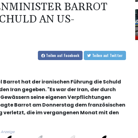
NMINISTER BARROT G
CHULD AN US-A
Teilen
auf Facebook
Teilen
auf Twitter
 Barrot hat der iranischen Führung die Schuld
en Iran gegeben. "Es war der Iran, der durch
 Gewässern seine eigenen Verpflichtungen
, sagte Barrot am Donnerstag dem französischen
ng verletzt, die im vergangenen Monat mit den
Anzeige