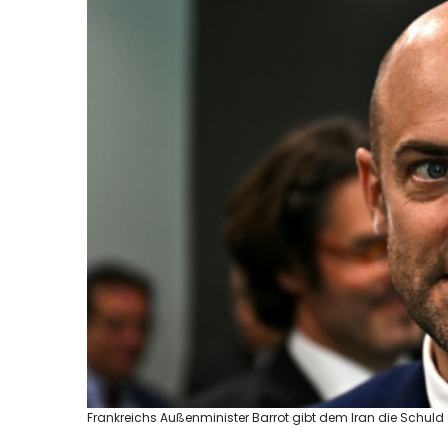
Frankreichs Außenminister Barrot gibt dem Iran die Schuld