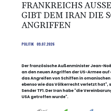
FRANKREICHS AUSSE
IBT DEM IRAN DIE S
NGRIFFEN
POLITIK
09.07.2026
Der französische Außenminister Jean-Noël
an den neuen Angriffen der US-Armee auf d
das Angreifen von Schiffen in omanischen
ebenso wie das Völkerrecht verletzt hat"
Sender TF1. Der Iran habe "die Vereinbaru
USA getroffen wurde".