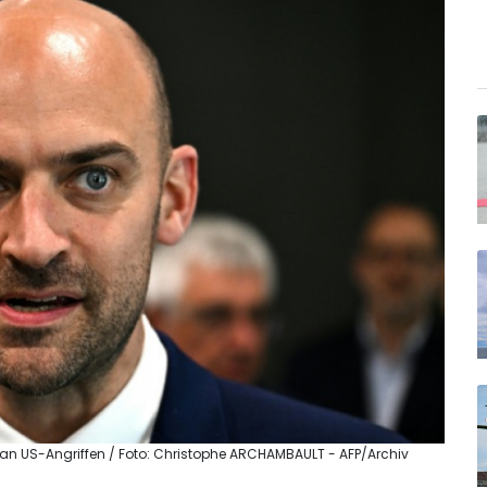
 an US-Angriffen / Foto: Christophe ARCHAMBAULT - AFP/Archiv