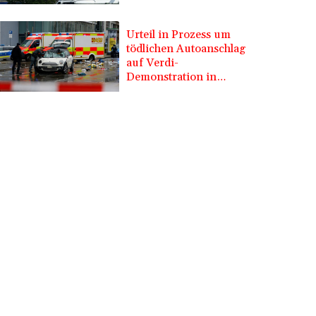
nahe gekommen
Urteil in Prozess um
tödlichen Autoanschlag
auf Verdi-
Demonstration in
München