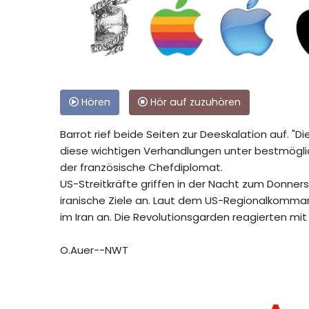
Hören
Hör auf zuzuhören
Barrot rief beide Seiten zur Deeskalation auf. 
diese wichtigen Verhandlungen unter bestmögl
der französische Chefdiplomat.
US-Streitkräfte griffen in der Nacht zum Donne
iranische Ziele an. Laut dem US-Regionalkomman
im Iran an. Die Revolutionsgarden reagierten mit
O.Auer--NWT