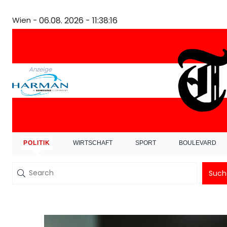
Wien -
06.08. 2026 - 11:38:16
Anzeige
POLITIK
WIRTSCHAFT
SPORT
BOULEVARD
Such