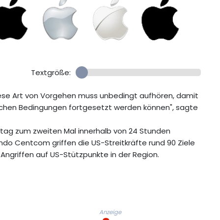
Textgröße:
"Diese Art von Vorgehen muss unbedingt aufhören, damit
ichen Bedingungen fortgesetzt werden können", sagte
rstag zum zweiten Mal innerhalb von 24 Stunden
do Centcom griffen die US-Streitkräfte rund 90 Ziele
 Angriffen auf US-Stützpunkte in der Region.
Anzeige