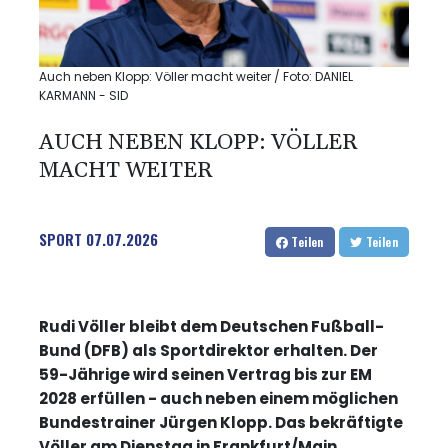
Auch neben Klopp: Völler macht weiter / Foto: DANIEL
KARMANN - SID
AUCH NEBEN KLOPP: VÖLLER
MACHT WEITER
SPORT
07.07.2026
Teilen
Teilen
Rudi Völler bleibt dem Deutschen Fußball-
Bund (DFB) als Sportdirektor erhalten. Der
59-Jährige wird seinen Vertrag bis zur EM
2028 erfüllen - auch neben einem möglichen
Bundestrainer Jürgen Klopp. Das bekräftigte
Völler am Dienstag in Frankfurt/Main.