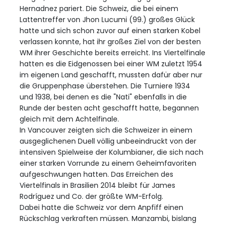
Hernadnez pariert. Die Schweiz, die bei einem
Lattentreffer von Jhon Lucumi (99.) großes Glück
hatte und sich schon zuvor auf einen starken Kobel
verlassen konnte, hat ihr großes Ziel von der besten
WM ihrer Geschichte bereits erreicht. Ins Viertelfinale
hatten es die Eidgenossen bei einer WM zuletzt 1954
im eigenen Land geschafft, mussten dafür aber nur
die Gruppenphase überstehen. Die Turniere 1934
und 1938, bei denen es die "Nati" ebenfalls in die
Runde der besten acht geschafft hatte, begannen
gleich mit dem Achtelfinale.
In Vancouver zeigten sich die Schweizer in einem
ausgeglichenen Duell völlig unbeeindruckt von der
intensiven Spielweise der Kolumbianer, die sich nach
einer starken Vorrunde zu einem Geheimfavoriten
aufgeschwungen hatten. Das Erreichen des
Viertelfinals in Brasilien 2014 bleibt für James
Rodríguez und Co. der größte WM-Erfolg.
Dabei hatte die Schweiz vor dem Anpfiff einen
Rückschlag verkraften müssen. Manzambi, bislang