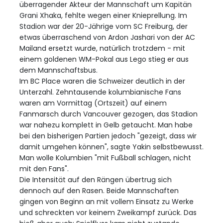
überragender Akteur der Mannschaft um Kapitän
Grani Xhaka, fehlte wegen einer Knieprellung. Im
Stadion war der 20-Jährige vom SC Freiburg, der
etwas überraschend von Ardon Jashari von der AC
Mailand ersetzt wurde, natürlich trotzdem - mit
einem goldenen WM-Pokal aus Lego stieg er aus
dem Mannschaftsbus.
Im BC Place waren die Schweizer deutlich in der
Unterzahl. Zehntausende kolumbianische Fans
waren am Vormittag (Ortszeit) auf einem
Fanmarsch durch Vancouver gezogen, das Stadion
war nahezu komplett in Gelb getaucht. Man habe
bei den bisherigen Partien jedoch "gezeigt, dass wir
damit umgehen können", sagte Yakin selbstbewusst.
Man wolle Kolumbien "mit Fußball schlagen, nicht
mit den Fans".
Die Intensität auf den Rängen übertrug sich
dennoch auf den Rasen. Beide Mannschaften
gingen von Beginn an mit vollem Einsatz zu Werke
und schreckten vor keinem Zweikampf zurück. Das