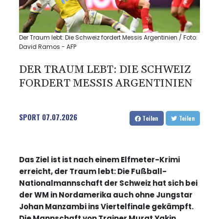
Der Traum lebt: Die Schweiz fordert Messis Argentinien / Foto:
David Ramos - AFP
DER TRAUM LEBT: DIE SCHWEIZ
FORDERT MESSIS ARGENTINIEN
SPORT
07.07.2026
Teilen
Teilen
Das Ziel ist ist nach einem Elfmeter-Krimi
erreicht, der Traum lebt: Die Fußball-
Nationalmannschaft der Schweiz hat sich bei
der WM in Nordamerika auch ohne Jungstar
Johan Manzambi ins Viertelfinale gekämpft.
Die Mannschaft von Trainer Murat Yakin