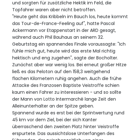
und sorgten für zusätzliche Hektik im Feld, die
Topfahrer waren aber nicht betroffen.
"Heute geht das Kribbeln im Bauch los, heute kommt
das Tour-de-France-Feeling auf", hatte Pascal
Ackermann vor Etappenstart in der ARD gesagt,
während auch Phil Bauhaus an seinem 32.
Geburtstag ein spannendes Finale voraussagte: "Ich
fühle mich gut, heute wird das erste Mal richtig
hektisch und eng zugehen", sagte der Bocholter.
Zunächst aber war wenig los. Bei erneut großer Hitze
ließ es das Peloton auf den 158,3 weitgehend
flachen Kilometern ruhig angehen. Auch die frühe
Attacke des Franzosen Baptiste Veistroffe schien
kaum einen Fahrer zu interessieren - und so sollte
der Mann von Lotto Intermarché lange Zeit den
Alleinunterhalter an der Spitze geben.
Spannend wurde es erst bei der Sprintwertung rund
45 km vor dem Ziel, bei der sich Kanter
überraschend den zweiten Platz hinter Veistroffe
erspurtete. Das aussichtslose Unterfangen des