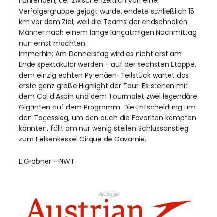
Führenden, der zwischenzeitlich von einer
Verfolgergruppe gejagt wurde, endete schließlich 15
km vor dem Ziel, weil die Teams der endschnellen
Männer nach einem lange langatmigen Nachmittag
nun ernst machten.
Immerhin: Am Donnerstag wird es nicht erst am
Ende spektakulär werden - auf der sechsten Etappe,
dem einzig echten Pyrenäen-Teilstück wartet das
erste ganz große Highlight der Tour. Es stehen mit
dem Col d'Aspin und dem Tourmalet zwei legendäre
Giganten auf dem Programm. Die Entscheidung um
den Tagessieg, um den auch die Favoriten kämpfen
könnten, fällt am nur wenig steilen Schlussanstieg
zum Felsenkessel Cirque de Gavarnie.
E.Grabner--NWT
Anzeige