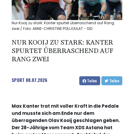
Nur Kooij zu stark: Kanter spurtet überraschend auf Rang
zwei / Foto: ANNE-CHRISTINE POUJOULAT - SID
NUR KOOIJ ZU STARK: KANTER
SPURTET ÜBERRASCHEND AUF
RANG ZWEI
SPORT
08.07.2026
Teilen
Teilen
Max Kanter trat mit voller Kraft in die Pedale
und musste sich am Ende nur dem
überragenden Olav Kooij geschlagen geben.
Der 28-Jährige vom Team XDS Astana hat