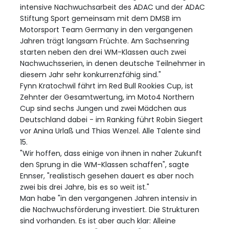
intensive Nachwuchsarbeit des ADAC und der ADAC
Stiftung Sport gemeinsam mit dem DMSB im
Motorsport Team Germany in den vergangenen
Jahren trägt langsam Früchte. Am Sachsenring
starten neben den drei WM-Klassen auch zwei
Nachwuchsserien, in denen deutsche Teilnehmer in
diesem Jahr sehr konkurrenzfähig sind."
Fynn Kratochwil fährt im Red Bull Rookies Cup, ist
Zehnter der Gesamtwertung, im Moto4 Northern
Cup sind sechs Jungen und zwei Mädchen aus
Deutschland dabei - im Ranking führt Robin Siegert
vor Anina Urlaß und Thias Wenzel. Alle Talente sind
15.
"Wir hoffen, dass einige von ihnen in naher Zukunft
den Sprung in die WM-Klassen schaffen", sagte
Ennser, "realistisch gesehen dauert es aber noch
zwei bis drei Jahre, bis es so weit ist."
Man habe "in den vergangenen Jahren intensiv in
die Nachwuchsförderung investiert. Die Strukturen
sind vorhanden. Es ist aber auch klar: Alleine