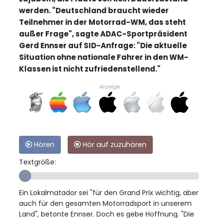
werden. "Deutschland braucht wieder
Teilnehmer in der Motorrad-WM, das steht
außer Frage", sagte ADAC-Sportpräsident
Gerd Ennser auf SID-Anfrage: "Die aktuelle
Situation ohne nationale Fahrer in den WM-
Klassen ist nicht zufriedenstellend."
Anzeige
Hören
Hör auf zuzuhören
Textgröße:
Ein Lokalmatador sei "für den Grand Prix wichtig, aber
auch für den gesamten Motorradsport in unserem
Land", betonte Ennser. Doch es gebe Hoffnung. "Die