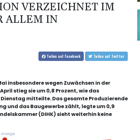
ION VERZEICHNET IM
R ALLEM IN
Teilen
auf Facebook
Teilen
auf Twitter
 Mai insbesondere wegen Zuwächsen in der
ril stieg sie um 0,8 Prozent, wie das
Dienstag mitteilte. Das gesamte Produzierende
ng und das Baugewerbe zählt, legte um 0,9
andelskammer (DIHK) sieht weiterhin keine
Anzeige