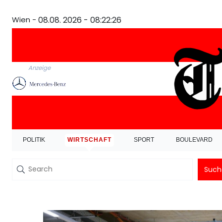
Wien -
08.08. 2026 - 08:22:26
Anzeige
POLITIK
WIRTSCHAFT
SPORT
BOULEVARD
Such