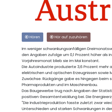
Hören
Hör auf zuzuhören
Im weniger schwankungsanfälligen Dreimonatsve
den Angaben zufolge um 0,1 Prozent höher als 
Vorjahresmonat blieb sie im Mai konstant.
Die Autoindustrie produzierte 3,6 Prozent mehr a
elektrischen und optischen Erzeugnissen sowie 
Zuwächse. Rückgänge gabe es hingegen beim son
Pharmaprodukten und im Maschinenbau.
Das Baugewerbe trug nach Angaben der Statistik
positiven Gesamtentwicklung bei. Die Energieer
"Die Industrieproduktion fasste zuletzt zwar wied
Unterschieden und starken Schwankungen in den 