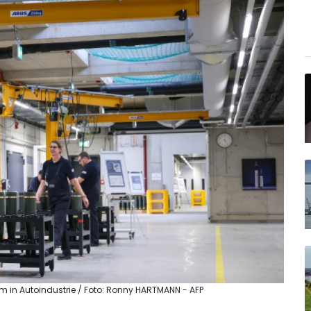
em in Autoindustrie / Foto: Ronny HARTMANN - AFP