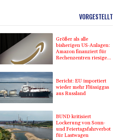
VORGESTELLT
Größer als alle
bisherigen US-Anlagen:
Amazon finanziert für
Rechenzentren riesiges
Gaskraftwerk
Bericht: EU importiert
wieder mehr Flüssiggas
aus Russland
BUND kritisiert
Lockerung von Sonn-
und Feiertagsfahrverbot
für Lastwagen