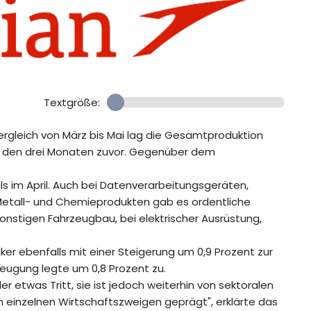
Textgröße:
rgleich von März bis Mai lag die Gesamtproduktion
in den drei Monaten zuvor. Gegenüber dem
ls im April. Auch bei Datenverarbeitungsgeräten,
Metall- und Chemieprodukten gab es ordentliche
stigen Fahrzeugbau, bei elektrischer Ausrüstung,
er ebenfalls mit einer Steigerung um 0,9 Prozent zur
zeugung legte um 0,8 Prozent zu.
er etwas Tritt, sie ist jedoch weiterhin von sektoralen
einzelnen Wirtschaftszweigen geprägt", erklärte das