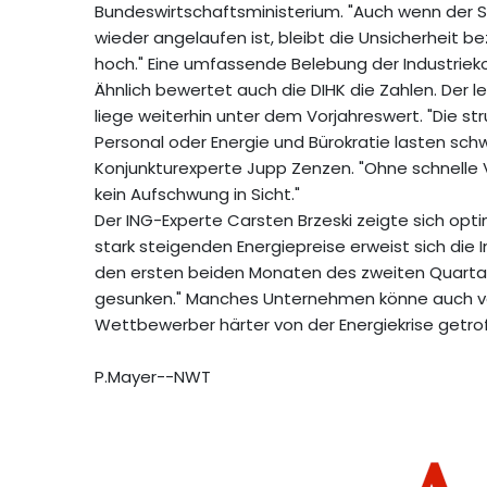
Bundeswirtschaftsministerium. "Auch wenn der S
wieder angelaufen ist, bleibt die Unsicherheit b
hoch." Eine umfassende Belebung der Industriekon
Ähnlich bewertet auch die DIHK die Zahlen. Der le
liege weiterhin unter dem Vorjahreswert. "Die s
Personal oder Energie und Bürokratie lasten schw
Konjunkturexperte Jupp Zenzen. "Ohne schnelle
kein Aufschwung in Sicht."
Der ING-Experte Carsten Brzeski zeigte sich opt
stark steigenden Energiepreise erweist sich die In
den ersten beiden Monaten des zweiten Quartals
gesunken." Manches Unternehmen könne auch vom
Wettbewerber härter von der Energiekrise getro
P.Mayer--NWT