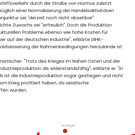
chiffsverkehr durch die Straße von Hormus zuletzt
ezüglich einer Normalisierung der Handelsaktivitäten
junktur sei "derzeit noch nicht absehbar".
ichte Zuwachs sei "erfreulich". Doch die Produktion
trukturellen Probleme ebenso wie hohe Kosten für
er auf der deutschen Industrie", erklärte DIHK-
 Verbesserung der Rahmenbedingungen hierzulande ist
imistischer. "Trotz des Krieges im Nahen Osten und der
dustrieproduktion als widerstandsfähig", erklärte er. "In
 ist die Industrieproduktion sogar gestiegen und nicht
 Krieg profitiert haben, da asiatische
ffen wurden.
Anzeige