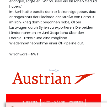
erlangen, sagte er. "Wir müssen ein bisschen Geduld
haben."
Im April hatte bereits der Irak bekanntgegeben, dass
er angesichts der Blockade der Straße von Hormus
im Iran-Krieg damit begonnen habe, Öl per
Lastwagen durch Syrien zu exportieren. Die beiden
Länder nahmen im Juni Gespräche über den
Energie-Transit und eine mögliche
Wiederinbetriebnahme einer Öl-Pipeline auf.
W.Schwarz--NWT
Anzeige
IMPRESSUM
NUTZUNG / AGB
WERBUNG