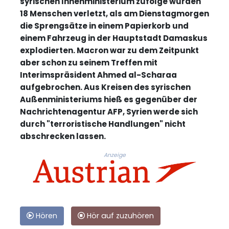
syrischen Innenministerium zufolge wurden
18 Menschen verletzt, als am Dienstagmorgen
die Sprengsätze in einem Papierkorb und
einem Fahrzeug in der Hauptstadt Damaskus
explodierten. Macron war zu dem Zeitpunkt
aber schon zu seinem Treffen mit
Interimspräsident Ahmed al-Scharaa
aufgebrochen. Aus Kreisen des syrischen
Außenministeriums hieß es gegenüber der
Nachrichtenagentur AFP, Syrien werde sich
durch "terroristische Handlungen" nicht
abschrecken lassen.
Anzeige
Hören
Hör auf zuzuhören