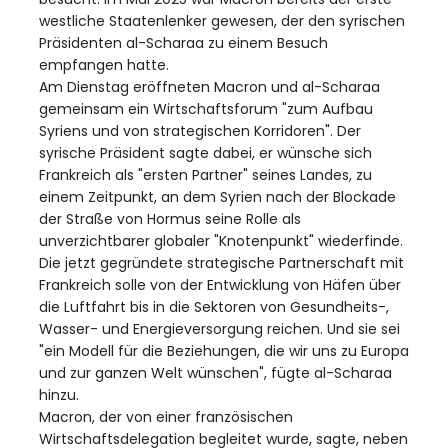
westliche Staatenlenker gewesen, der den syrischen
Präsidenten al-Scharaa zu einem Besuch
empfangen hatte.
Am Dienstag eröffneten Macron und al-Scharaa
gemeinsam ein Wirtschaftsforum "zum Aufbau
Syriens und von strategischen Korridoren". Der
syrische Präsident sagte dabei, er wünsche sich
Frankreich als "ersten Partner" seines Landes, zu
einem Zeitpunkt, an dem Syrien nach der Blockade
der Straße von Hormus seine Rolle als
unverzichtbarer globaler "Knotenpunkt" wiederfinde.
Die jetzt gegründete strategische Partnerschaft mit
Frankreich solle von der Entwicklung von Häfen über
die Luftfahrt bis in die Sektoren von Gesundheits-,
Wasser- und Energieversorgung reichen. Und sie sei
"ein Modell für die Beziehungen, die wir uns zu Europa
und zur ganzen Welt wünschen", fügte al-Scharaa
hinzu.
Macron, der von einer französischen
Wirtschaftsdelegation begleitet wurde, sagte, neben