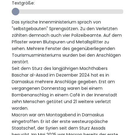
Textgröße:
Das syrische Innenministerium sprach von
"selbstgebauten" Sprengsätzen. Zu den Verletzten
zählten demnach auch vier Polizeibeamte. Auf dem
Pflaster waren Blutspuren und Metallsplitter zu
sehen. Mehrere Fenster des gegenüberliegenden
Tourismusministeriums wurden bei den Anschlägen
zerstört.
Seit dem Sturz des langjährigen Machthabers
Baschar al-Assad im Dezember 2024 hat es in
Damaskus mehrere Anschläge gegeben. Erst am
vergangenen Donnerstag waren bei einem
Bombenanschlag in einem Café in der Innenstadt
zehn Menschen getötet und 21 weitere verletzt
worden.
Macron war am Montagabend in Damaskus
eingetroffen. Er ist der erste westeuropäische
Staatschef, der Syrien seit dem Sturz Assads
besucht. Im Mai 2025 war Macron bereits der erste