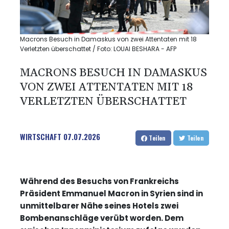
Macrons Besuch in Damaskus von zwei Attentaten mit 18
Verletzten überschattet / Foto: LOUAI BESHARA - AFP
MACRONS BESUCH IN DAMASKUS
VON ZWEI ATTENTATEN MIT 18
VERLETZTEN ÜBERSCHATTET
WIRTSCHAFT
07.07.2026
Teilen
Teilen
Während des Besuchs von Frankreichs
Präsident Emmanuel Macron in Syrien sind in
unmittelbarer Nähe seines Hotels zwei
Bombenanschläge verübt worden. Dem