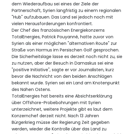
dem Wiederaufbau sei eines der Ziele der
Partnerschaft, Syrien langfristig zu einem regionalen
"Hub" aufzubauen. Das Land sei jedoch noch mit
vielen Herausforderungen konfrontiert.
Der Chef des französischen Energiekonzerns
TotalEnergies, Patrick Pouyanné, hatte zuvor von
Syrien als einer möglichen "alternativen Route" zur
Straße von Hormus im Persischen Golf gesprochen.
Die Sicherheitslage lasse es derzeit noch nicht zu, sie
zu nutzen, aber der Besuch in Damaskus sei eine
"positive Initiative", sagte er vor Journalisten, kurz
bevor die Nachricht von den beiden Anschlägen
bekannt wurde. Syrien sei ein Land am Knotenpunkt
des Nahen Ostens.
TotalEnergies hat bereits eine Absichtserklärung
über Offshore-Probebohrungen mit Syrien
unterzeichnet, weitere Projekte gibt es laut dem
Konzernchef derzeit nicht. Nach 13 Jahren
Bürgerkrieg müsse der Regierung Zeit gegeben
werden, wieder die Kontrolle über das Land zu