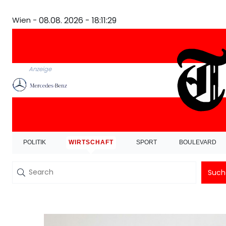
Wien -
08.08. 2026 - 18:11:30
Anzeige
POLITIK
WIRTSCHAFT
SPORT
BOULEVARD
Such