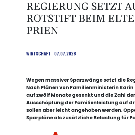
REGIERUNG SETZT 
ROTSTIFT BEIM ELTE
PRIEN
WIRTSCHAFT
07.07.2026
Wegen massiver Sparzwänge setzt die Regi
Nach Plänen von Familienministerin Karin
auf zwölf Monate gesenkt und die Zahl d
Ausschöpfung der Familienleistung auf d
sollen aber leicht angehoben werden. Opp
Sparpläne als zusätzliche Belastung für Fa