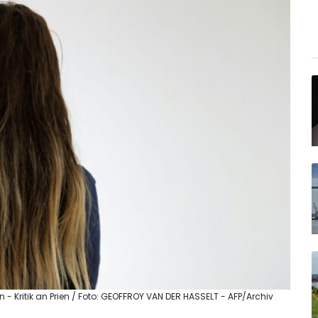
 - Kritik an Prien / Foto: GEOFFROY VAN DER HASSELT - AFP/Archiv