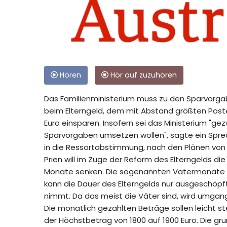
Hören
Hör auf zuzuhören
Das Familienministerium muss zu den Sparvorgabe
beim Elterngeld, dem mit Abstand größten Posten 
Euro einsparen. Insofern sei das Ministerium "g
Sparvorgaben umsetzen wollen", sagte ein Spre
in die Ressortabstimmung, nach den Plänen von P
Prien will im Zuge der Reform des Elterngelds d
Monate senken. Die sogenannten Vätermonate so
kann die Dauer des Elterngelds nur ausgeschöpf
nimmt. Da das meist die Väter sind, wird umga
Die monatlich gezahlten Beträge sollen leicht s
der Höchstbetrag von 1800 auf 1900 Euro. Die gru