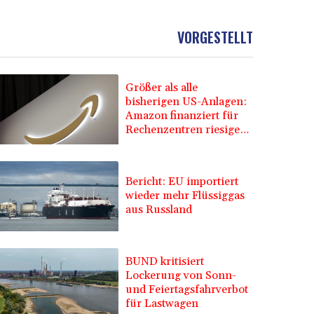
VORGESTELLT
Größer als alle
bisherigen US-Anlagen:
Amazon finanziert für
Rechenzentren riesiges
Gaskraftwerk
Bericht: EU importiert
wieder mehr Flüssiggas
aus Russland
BUND kritisiert
Lockerung von Sonn-
und Feiertagsfahrverbot
für Lastwagen