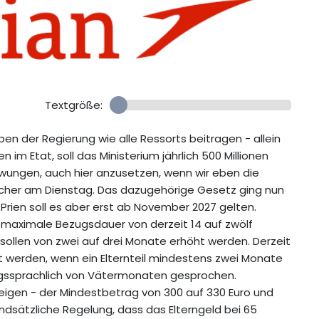
Textgröße:
n der Regierung wie alle Ressorts beitragen - allein
im Etat, soll das Ministerium jährlich 500 Millionen
ezwungen, auch hier anzusetzen, wenn wir eben die
cher am Dienstag. Das dazugehörige Gesetz ging nun
rien soll es aber erst ab November 2027 gelten.
ie maximale Bezugsdauer von derzeit 14 auf zwölf
llen von zwei auf drei Monate erhöht werden. Derzeit
t werden, wenn ein Elternteil mindestens zwei Monate
ngssprachlich von Vätermonaten gesprochen.
teigen - der Mindestbetrag von 300 auf 330 Euro und
ndsätzliche Regelung, dass das Elterngeld bei 65