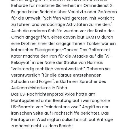
Behörde für maritime Sicherheit im Onlinedienst X.
Es gebe keine Berichte über Verletzte oder Gefahren
für die Umwelt. "Schiffen wird geraten, mit Vorsicht
zu fahren und verdächtige Aktivitäten zu melden."
Auch die anderen Schiffe wurden vor der Küste des
Oman angegriffen, eines davon laut UKMTO durch
eine Drohne. Einer der angegriffenen Tanker war ein
katarischer Flüssigerdgas-Tanker. Das Golfemirat
Katar machte den Iran für die Attacke auf die "Al-
Rekayyat" in der Nähe der Straße von Hormus
"vollständig rechtlich verantwortlich". Teheran sei
verantwortlich "für alle daraus entstehenden
Schäden und Folgen", erklärte ein Sprecher des
Außenministeriums in Doha.
Das US-Nachrichtenportal Axios hatte am
Montagabend unter Berufung auf zwei ranghohe
US-Beamte von "mindestens zwei" Angriffen der
iranischen Seite auf Frachtschiffe berichtet. Das
Pentagon in Washington äußerte sich auf Anfrage
zunächst nicht zu dem Bericht.