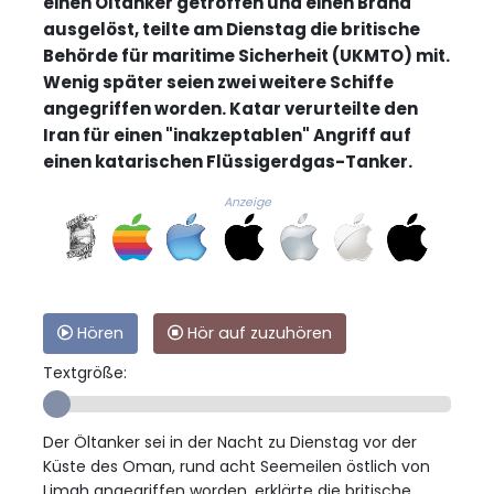
einen Öltanker getroffen und einen Brand
ausgelöst, teilte am Dienstag die britische
Behörde für maritime Sicherheit (UKMTO) mit.
Wenig später seien zwei weitere Schiffe
angegriffen worden. Katar verurteilte den
Iran für einen "inakzeptablen" Angriff auf
einen katarischen Flüssigerdgas-Tanker.
Anzeige
Hören
Hör auf zuzuhören
Textgröße:
Der Öltanker sei in der Nacht zu Dienstag vor der
Küste des Oman, rund acht Seemeilen östlich von
Limah angegriffen worden, erklärte die britische