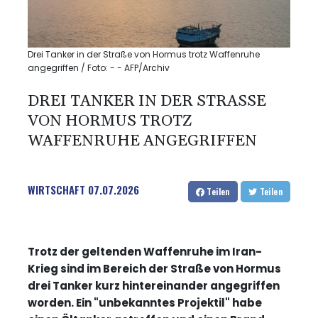
Drei Tanker in der Straße von Hormus trotz Waffenruhe
angegriffen / Foto: - - AFP/Archiv
DREI TANKER IN DER STRASSE V
ON HORMUS TROTZ W
AFFENRUHE ANGEGRIFFEN
WIRTSCHAFT
07.07.2026
Teilen
Teilen
Trotz der geltenden Waffenruhe im Iran-
Krieg sind im Bereich der Straße von Hormus
drei Tanker kurz hintereinander angegriffen
worden. Ein "unbekanntes Projektil" habe