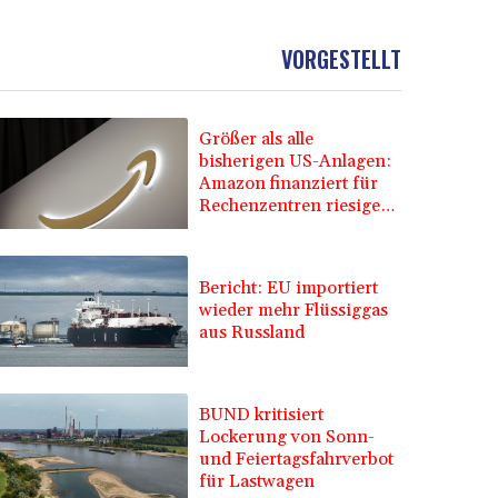
VORGESTELLT
Größer als alle
bisherigen US-Anlagen:
Amazon finanziert für
Rechenzentren riesiges
Gaskraftwerk
Bericht: EU importiert
wieder mehr Flüssiggas
aus Russland
BUND kritisiert
Lockerung von Sonn-
und Feiertagsfahrverbot
für Lastwagen