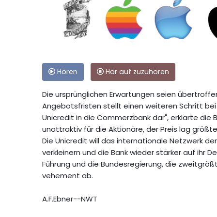
Hören
Hör auf zuzuhören
Die ursprünglichen Erwartungen seien übertroffen
Angebotsfristen stellt einen weiteren Schritt be
Unicredit in die Commerzbank dar", erklärte die B
unattraktiv für die Aktionäre, der Preis lag grö
Die Unicredit will das internationale Netzwerk de
verkleinern und die Bank wieder stärker auf ih
Führung und die Bundesregierung, die zweitgrößt
vehement ab.
A.F.Ebner--NWT