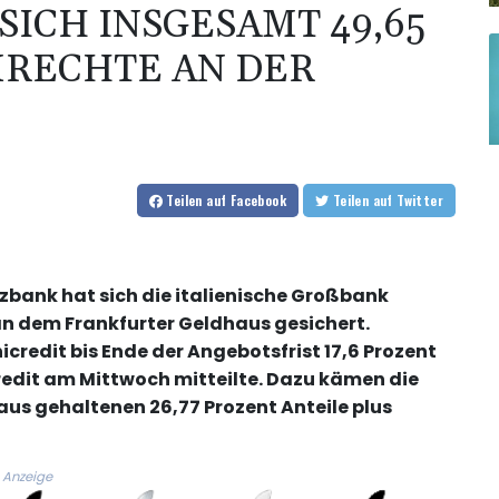
SICH INSGESAMT 49,65
MRECHTE AN DER
Teilen
auf Facebook
Teilen
auf Twitter
ank hat sich die italienische Großbank
an dem Frankfurter Geldhaus gesichert.
redit bis Ende der Angebotsfrist 17,6 Prozent
edit am Mittwoch mitteilte. Dazu kämen die
aus gehaltenen 26,77 Prozent Anteile plus
Anzeige