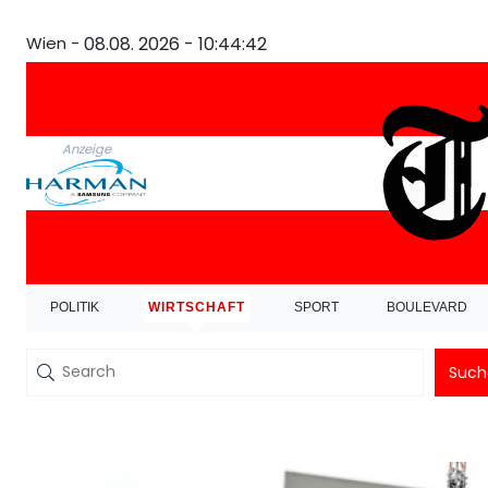
Wien -
08.08. 2026 - 10:44:42
Anzeige
POLITIK
WIRTSCHAFT
SPORT
BOULEVARD
Such