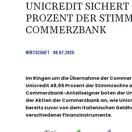
UNICREDIT SICHERT 
PROZENT DER STIM
COMMERZBANK
WIRTSCHAFT
08.07.2026
Im Ringen um die Übernahme der Commerzb
Unicredit 49,65 Prozent der Stimmrechte 
Commerzbank-Anteilseigner boten der Unic
der Aktien der Commerzbank an, wie Unicr
bereits zuvor von dem italienischen Geldh
verschiedener Finanzinstrumente.