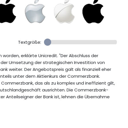
Textgröße:
 worden, erklärte Unicredit. "Der Abschluss der
i der Umsetzung der strategischen Investition von
ank weiter. Der Angebotspreis galt als finanziell eher
ßtenteils unter dem Aktienkurs der Commerzbank.
r Commerzbank, das als zu komplex und ineffizient gilt,
r Deutschlandgeschäft ausrichten. Die Commerzbank-
er Anteilseigner der Bank ist, lehnen die Übernahme